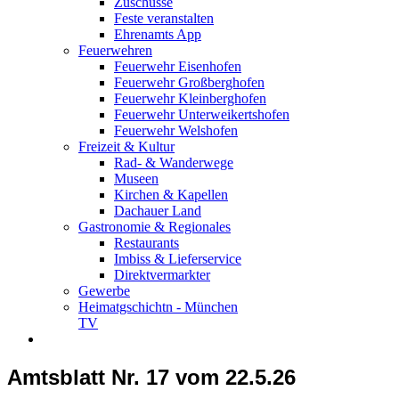
Zuschüsse
Feste veranstalten
Ehrenamts App
Feuerwehren
Feuerwehr Eisenhofen
Feuerwehr Großberghofen
Feuerwehr Kleinberghofen
Feuerwehr Unterweikertshofen
Feuerwehr Welshofen
Freizeit & Kultur
Rad- & Wanderwege
Museen
Kirchen & Kapellen
Dachauer Land
Gastronomie & Regionales
Restaurants
Imbiss & Lieferservice
Direktvermarkter
Gewerbe
Heimatgschichtn - München
TV
Amtsblatt Nr. 17 vom 22.5.26