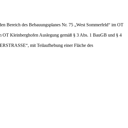
ür den Bereich des Bebauungsplanes Nr. 75 „West Sommerfeld“ im OT
 im OT Kleinberghofen Auslegung gemäß § 3 Abs. 1 BauGB und § 4
TRASSE“, mit Teilaufhebung einer Fläche des