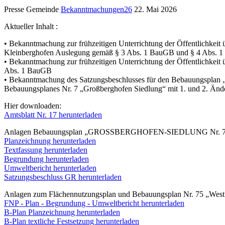
Presse Gemeinde
Bekanntmachungen26
22. Mai 2026
Aktueller Inhalt :
• Bekanntmachung zur frühzeitigen Unterrichtung der Öffentlichkei
Kleinberghofen Auslegung gemäß § 3 Abs. 1 BauGB und § 4 Abs.
• Bekanntmachung zur frühzeitigen Unterrichtung der Öffentlichk
Abs. 1 BauGB
• Bekanntmachung des Satzungsbeschlusses für den Bebauung
Bebauungsplanes Nr. 7 „Großberghofen Siedlung“ mit 1. und 2. Än
Hier downloaden:
Amtsblatt Nr. 17 herunterladen
Anlagen Bebauungsplan „GROSSBERGHOFEN-SIEDLUNG Nr.
Planzeichnung herunterladen
Textfassung herunterladen
Begrundung herunterladen
Umweltbericht herunterladen
Satzungsbeschluss GR herunterladen
Anlagen zum Flächennutzungsplan und Bebauungsplan Nr. 75 „West
FNP - Plan - Begrundung - Umweltbericht herunterladen
B-Plan Planzeichnung herunterladen
B-Plan textliche Festsetzung herunterladen