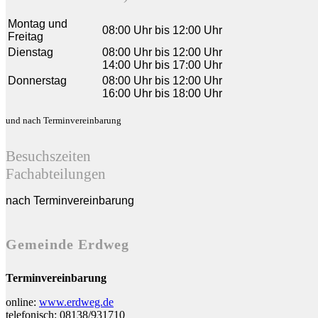
Montag und
08:00 Uhr bis 12:00 Uhr
Freitag
Dienstag
08:00 Uhr bis 12:00 Uhr
14:00 Uhr bis 17:00 Uhr
Donnerstag
08:00 Uhr bis 12:00 Uhr
16:00 Uhr bis 18:00 Uhr
und nach Terminvereinbarung
Besuchszeiten
Fachabteilungen
nach Terminvereinbarung
Gemeinde Erdweg
Terminvereinbarung
online:
www.erdweg.de
telefonisch: 08138/931710