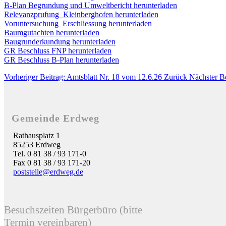
B-Plan Begrundung und Umweltbericht herunterladen
Relevanzprufung_Kleinberghofen herunterladen
Voruntersuchung_Erschliessung herunterladen
Baumgutachten herunterladen
Baugrunderkundung herunterladen
GR Beschluss FNP herunterladen
GR Beschluss B-Plan herunterladen
Vorheriger Beitrag: Amtsblatt Nr. 18 vom 12.6.26
Zurück
Nächster B
Gemeinde Erdweg
Rathausplatz 1
85253 Erdweg
Tel. 0 81 38 / 93 171-0
Fax 0 81 38 / 93 171-20
poststelle@erdweg.de
Besuchszeiten Bürgerbüro (bitte
Termin vereinbaren)