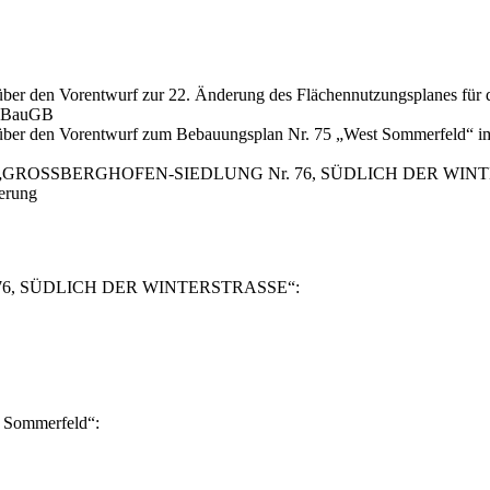
t über den Vorentwurf zur 22. Änderung des Flächennutzungsplanes f
 1 BauGB
eit über den Vorentwurf zum Bebauungsplan Nr. 75 „West Sommerfeld“
splan „GROSSBERGHOFEN-SIEDLUNG Nr. 76, SÜDLICH DER WINTERS
derung
 76, SÜDLICH DER WINTERSTRASSE“:
 Sommerfeld“: