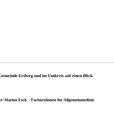
r Gemeinde Erdweg und im Umkreis auf einen Blick
er/ Marion Esch - Fachärztinnen für Allgemeinmedizin