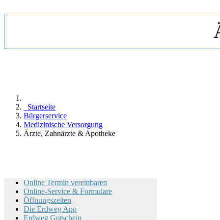
Startseite
Bürgerservice
Medizinische Versorgung
Ärzte, Zahnärzte & Apotheke
Online Termin vereinbaren
Online-Service & Formulare
Öffnungszeiten
Die Erdweg App
Erdweg Gutschein