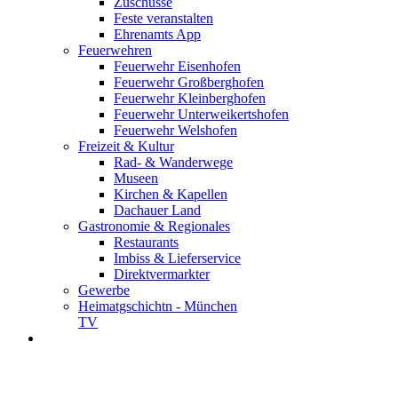
Zuschüsse
Feste veranstalten
Ehrenamts App
Feuerwehren
Feuerwehr Eisenhofen
Feuerwehr Großberghofen
Feuerwehr Kleinberghofen
Feuerwehr Unterweikertshofen
Feuerwehr Welshofen
Freizeit & Kultur
Rad- & Wanderwege
Museen
Kirchen & Kapellen
Dachauer Land
Gastronomie & Regionales
Restaurants
Imbiss & Lieferservice
Direktvermarkter
Gewerbe
Heimatgschichtn - München
TV