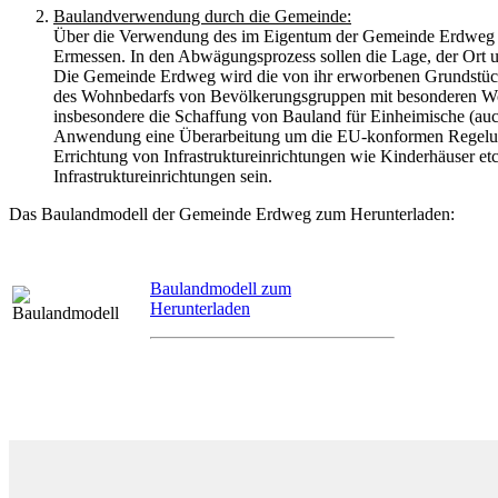
Baulandverwendung durch die Gemeinde:
Über die Verwendung des im Eigentum der Gemeinde Erdweg ü
Ermessen. In den Abwägungsprozess sollen die Lage, der Ort un
Die Gemeinde Erdweg wird die von ihr erworbenen Grundstück
des Wohnbedarfs von Bevölkerungsgruppen mit besonderen W
insbesondere die Schaffung von Bauland für Einheimische (auch 
Anwendung eine Überarbeitung um die EU-konformen Regelun
Errichtung von Infrastruktureinrichtungen wie Kinderhäuser et
Infrastruktureinrichtungen sein.
Das Baulandmodell der Gemeinde Erdweg zum Herunterladen:
Baulandmodell zum
Herunterladen