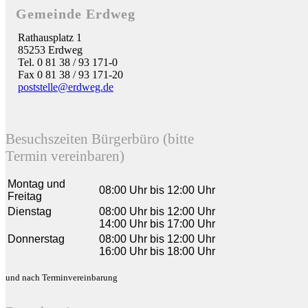
Gemeinde Erdweg
Rathausplatz 1
85253 Erdweg
Tel. 0 81 38 / 93 171-0
Fax 0 81 38 / 93 171-20
poststelle@erdweg.de
Besuchszeiten Bürgerbüro (bitte
Termin vereinbaren)
Montag und
08:00 Uhr bis 12:00 Uhr
Freitag
Dienstag
08:00 Uhr bis 12:00 Uhr
14:00 Uhr bis 17:00 Uhr
Donnerstag
08:00 Uhr bis 12:00 Uhr
16:00 Uhr bis 18:00 Uhr
und nach Terminvereinbarung