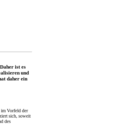
Daher ist es
alisieren und
at daher ein
 im Vorfeld der
ert sich, soweit
nd des