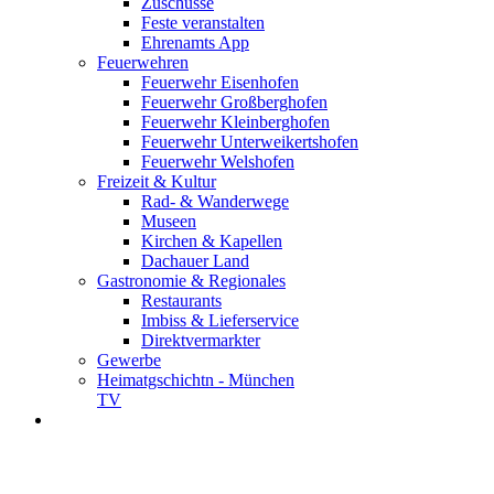
Zuschüsse
Feste veranstalten
Ehrenamts App
Feuerwehren
Feuerwehr Eisenhofen
Feuerwehr Großberghofen
Feuerwehr Kleinberghofen
Feuerwehr Unterweikertshofen
Feuerwehr Welshofen
Freizeit & Kultur
Rad- & Wanderwege
Museen
Kirchen & Kapellen
Dachauer Land
Gastronomie & Regionales
Restaurants
Imbiss & Lieferservice
Direktvermarkter
Gewerbe
Heimatgschichtn - München
TV