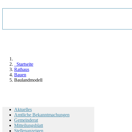
Startseite
Rathaus
Bauen
Baulandmodell
Aktuelles
Amtliche Bekanntmachungen
Gemeinderat
Mitteilungsblatt
Stellenanzeigen