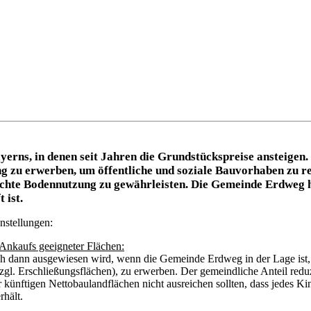
rns, in denen seit Jahren die Grundstückspreise ansteigen. 
 zu erwerben, um öffentliche und soziale Bauvorhaben zu re
echte Bodennutzung zu gewährleisten. Die Gemeinde Erdweg h
 ist.
nstellungen:
Ankaufs geeigneter Flächen:
ch dann ausgewiesen wird, wenn die Gemeinde Erdweg in der Lage ist,
l. Erschließungsflächen), zu erwerben. Der gemeindliche Anteil reduzi
ünftigen Nettobaulandflächen nicht ausreichen sollten, dass jedes Ki
hält.