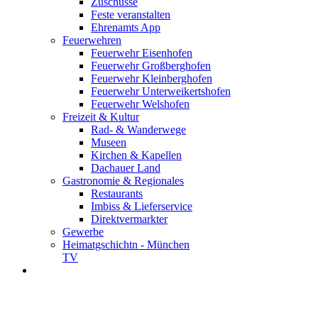
Zuschüsse
Feste veranstalten
Ehrenamts App
Feuerwehren
Feuerwehr Eisenhofen
Feuerwehr Großberghofen
Feuerwehr Kleinberghofen
Feuerwehr Unterweikertshofen
Feuerwehr Welshofen
Freizeit & Kultur
Rad- & Wanderwege
Museen
Kirchen & Kapellen
Dachauer Land
Gastronomie & Regionales
Restaurants
Imbiss & Lieferservice
Direktvermarkter
Gewerbe
Heimatgschichtn - München
TV