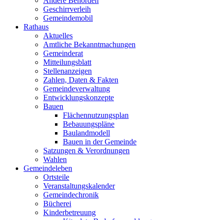
Andere Behörden
Geschirrverleih
Gemeindemobil
Rathaus
Aktuelles
Amtliche Bekanntmachungen
Gemeinderat
Mitteilungsblatt
Stellenanzeigen
Zahlen, Daten & Fakten
Gemeindeverwaltung
Entwicklungskonzepte
Bauen
Flächennutzungsplan
Bebauungspläne
Baulandmodell
Bauen in der Gemeinde
Satzungen & Verordnungen
Wahlen
Gemeindeleben
Ortsteile
Veranstaltungskalender
Gemeindechronik
Bücherei
Kinderbetreuung