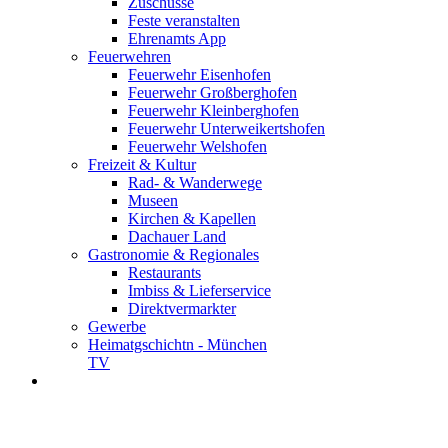
Zuschüsse
Feste veranstalten
Ehrenamts App
Feuerwehren
Feuerwehr Eisenhofen
Feuerwehr Großberghofen
Feuerwehr Kleinberghofen
Feuerwehr Unterweikertshofen
Feuerwehr Welshofen
Freizeit & Kultur
Rad- & Wanderwege
Museen
Kirchen & Kapellen
Dachauer Land
Gastronomie & Regionales
Restaurants
Imbiss & Lieferservice
Direktvermarkter
Gewerbe
Heimatgschichtn - München
TV