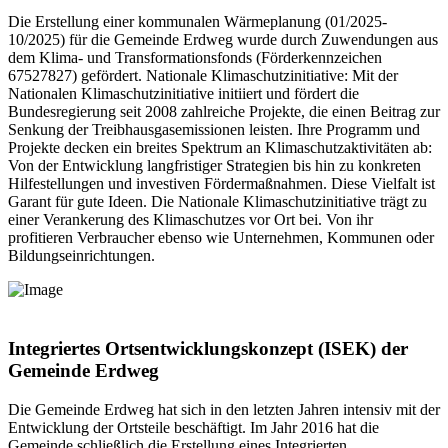
Die Erstellung einer kommunalen Wärmeplanung (01/2025-
10/2025) für die Gemeinde Erdweg wurde durch Zuwendungen aus
dem Klima- und Transformationsfonds (Förderkennzeichen
67527827) gefördert. Nationale Klimaschutzinitiative: Mit der
Nationalen Klimaschutzinitiative initiiert und fördert die
Bundesregierung seit 2008 zahlreiche Projekte, die einen Beitrag zur
Senkung der Treibhausgasemissionen leisten. Ihre Programm und
Projekte decken ein breites Spektrum an Klimaschutzaktivitäten ab:
Von der Entwicklung langfristiger Strategien bis hin zu konkreten
Hilfestellungen und investiven Fördermaßnahmen. Diese Vielfalt ist
Garant für gute Ideen. Die Nationale Klimaschutzinitiative trägt zu
einer Verankerung des Klimaschutzes vor Ort bei. Von ihr
profitieren Verbraucher ebenso wie Unternehmen, Kommunen oder
Bildungseinrichtungen.
Integriertes Ortsentwicklungskonzept (ISEK) der
Gemeinde Erdweg
Die Gemeinde Erdweg hat sich in den letzten Jahren intensiv mit der
Entwicklung der Ortsteile beschäftigt. Im Jahr 2016 hat die
Gemeinde schließlich die Erstellung eines Integrierten