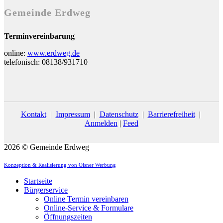
Gemeinde Erdweg
Terminvereinbarung
online:
www.erdweg.de
telefonisch: 08138/931710
Kontakt
|
Impressum
|
Datenschutz
|
Barrierefreiheit
|
Anmelden
|
Feed
2026 © Gemeinde Erdweg
Konzeption & Realisierung von Ölsner Werbung
Startseite
Bürgerservice
Online Termin vereinbaren
Online-Service & Formulare
Öffnungszeiten