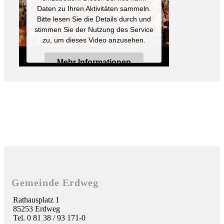
Daten zu Ihren Aktivitäten sammeln.
Bitte lesen Sie die Details durch und
stimmen Sie der Nutzung des Service
zu, um dieses Video anzusehen.
Mehr Informationen
Akzeptieren
Powered by
Usercentrics Consent
Management Platform
Gemeinde Erdweg
Rathausplatz 1
85253 Erdweg
Tel. 0 81 38 / 93 171-0