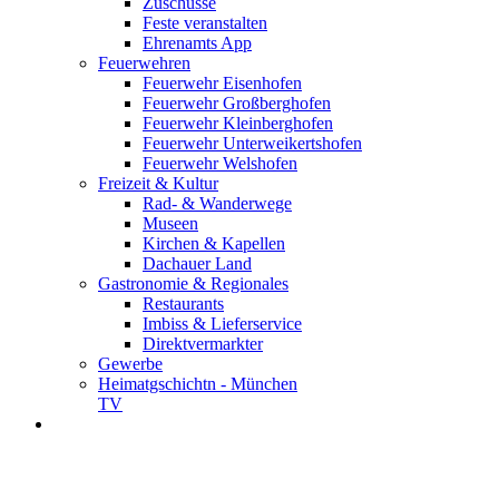
Zuschüsse
Feste veranstalten
Ehrenamts App
Feuerwehren
Feuerwehr Eisenhofen
Feuerwehr Großberghofen
Feuerwehr Kleinberghofen
Feuerwehr Unterweikertshofen
Feuerwehr Welshofen
Freizeit & Kultur
Rad- & Wanderwege
Museen
Kirchen & Kapellen
Dachauer Land
Gastronomie & Regionales
Restaurants
Imbiss & Lieferservice
Direktvermarkter
Gewerbe
Heimatgschichtn - München
TV