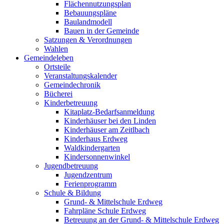
Flächennutzungsplan
Bebauungspläne
Baulandmodell
Bauen in der Gemeinde
Satzungen & Verordnungen
Wahlen
Gemeindeleben
Ortsteile
Veranstaltungskalender
Gemeindechronik
Bücherei
Kinderbetreuung
Kitaplatz-Bedarfsanmeldung
Kinderhäuser bei den Linden
Kinderhäuser am Zeitlbach
Kinderhaus Erdweg
Waldkindergarten
Kindersonnenwinkel
Jugendbetreuung
Jugendzentrum
Ferienprogramm
Schule & Bildung
Grund- & Mittelschule Erdweg
Fahrpläne Schule Erdweg
Betreuung an der Grund- & Mittelschule Erdweg