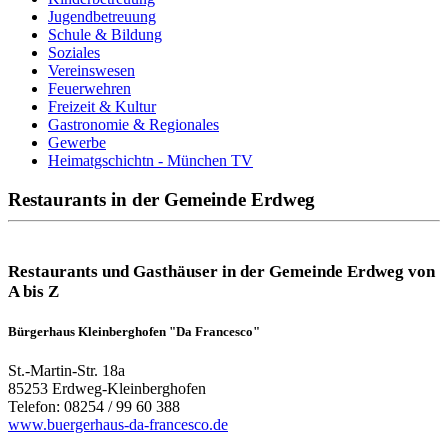
Jugendbetreuung
Schule & Bildung
Soziales
Vereinswesen
Feuerwehren
Freizeit & Kultur
Gastronomie & Regionales
Gewerbe
Heimatgschichtn - München TV
Restaurants in der Gemeinde Erdweg
Restaurants und Gasthäuser in der Gemeinde Erdweg von
A bis Z
Bürgerhaus Kleinberghofen "Da Francesco"
St.-Martin-Str. 18a
85253 Erdweg-Kleinberghofen
Telefon: 08254 / 99 60 388
www.buergerhaus-da-francesco.de