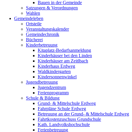
Bauen in der Gemeinde
Satzungen & Verordnungen
Wahlen
Gemeindeleben
Ortsteile
Veranstaltungskalender
Gemeindechronik
Bücherei
Kinderbetreuung
Kitaplatz-Bedarfsanmeldung
Kinderhäuser bei den Linden
Kinderhäuser am Zeitlbach
Kinderhaus Erdweg
Waldkindergarten
Kindersonnenwinkel
Jugendbetreuung
Jugendzentrum
Ferienprogramm
Schule & Bildung
Grund- & Mittelschule Erdweg
Fahrpläne Schule Erdweg
Betreuung an der Grund- & Mittelschule Erdweg
Fahrtkostenzuschuss Grundschule
Kath. Landvolkshochschule
Ferienbetreuung