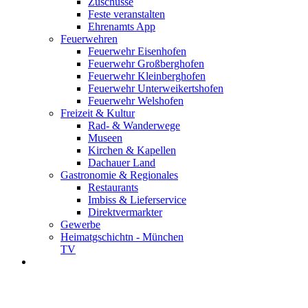
Zuschüsse
Feste veranstalten
Ehrenamts App
Feuerwehren
Feuerwehr Eisenhofen
Feuerwehr Großberghofen
Feuerwehr Kleinberghofen
Feuerwehr Unterweikertshofen
Feuerwehr Welshofen
Freizeit & Kultur
Rad- & Wanderwege
Museen
Kirchen & Kapellen
Dachauer Land
Gastronomie & Regionales
Restaurants
Imbiss & Lieferservice
Direktvermarkter
Gewerbe
Heimatgschichtn - München
TV