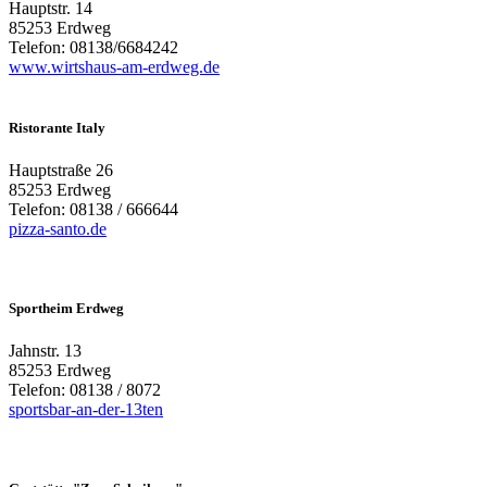
Hauptstr. 14
85253 Erdweg
Telefon: 08138/6684242
www.wirtshaus-am-erdweg.de
Ristorante Italy
Hauptstraße 26
85253 Erdweg
Telefon: 08138 / 666644
pizza-santo.de
Sportheim Erdweg
Jahnstr. 13
85253 Erdweg
Telefon: 08138 / 8072
sportsbar-an-der-13ten