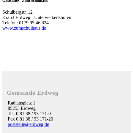
Gaststätte "Zum Schuihaus"
Schulbergstr. 12
85253 Erdweg - Unterweikertshofen
Telefon: 0179 95 46 824
www.zumschuihaus.de
Gemeinde Erdweg
Rathausplatz 1
85253 Erdweg
Tel. 0 81 38 / 93 171-0
Fax 0 81 38 / 93 171-20
poststelle@erdweg.de