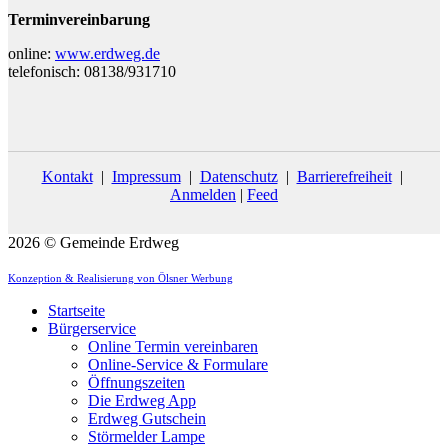
Terminvereinbarung
online:
www.erdweg.de
telefonisch: 08138/931710
Kontakt
|
Impressum
|
Datenschutz
|
Barrierefreiheit
|
Anmelden
|
Feed
2026 © Gemeinde Erdweg
Konzeption & Realisierung von Ölsner Werbung
Startseite
Bürgerservice
Online Termin vereinbaren
Online-Service & Formulare
Öffnungszeiten
Die Erdweg App
Erdweg Gutschein
Störmelder Lampe