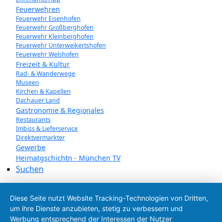
Feuerwehren
Feuerwehr Eisenhofen
Feuerwehr Großberghofen
Feuerwehr Kleinberghofen
Feuerwehr Unterweikertshofen
Feuerwehr Welshofen
Freizeit & Kultur
Rad- & Wanderwege
Museen
Kirchen & Kapellen
Dachauer Land
Gastronomie & Regionales
Restaurants
Imbiss & Lieferservice
Direktvermarkter
Gewerbe
Heimatgschichtn - München TV
Suchen
Diese Seite nutzt Website Tracking-Technologien von Dritten,
um ihre Dienste anzubieten, stetig zu verbessern und
Werbung entsprechend der Interessen der Nutzer