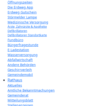
Öffnungszeiten
Die Erdweg App
Erdweg Gutschein
Störmelder Lampe
Medizinische Versorgung
Ärzte, Zahnärzte & Apotheke
Defibrillatoren
Defibrillatoren Standortkarte
Fundbüro
Bürgerfragestunde
E-Ladestation
Wasserversorgung
Abfallwirtschaft
Andere Behörden
Geschirrverleih
Gemeindemobil
Rathaus
Aktuelles
Amtliche Bekanntmachungen
Gemeinderat
Mitteilungsblatt
Stellenanzeigen