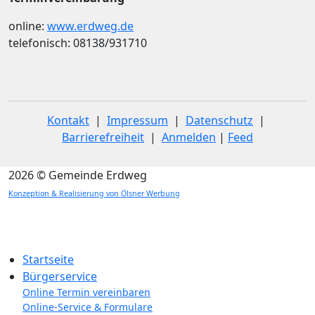
online:
www.erdweg.de
telefonisch: 08138/931710
Kontakt
|
Impressum
|
Datenschutz
|
Barrierefreiheit
|
Anmelden
|
Feed
2026 © Gemeinde Erdweg
Konzeption & Realisierung von Ölsner Werbung
Startseite
Bürgerservice
Online Termin vereinbaren
Online-Service & Formulare