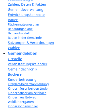
Zahlen, Daten & Fakten
Gemeindeverwaltung
Entwicklungskonzepte
Bauen
Flächennutzungsplan
Bebauungspläne
Baulandmodell
Bauen in der Gemeinde
Satzungen & Verordnungen
Wahlen
Gemeindeleben
Ortsteile
Veranstaltungskalender
Gemeindechronik
Bücherei
Kinderbetreuung
Kitaplatz-Bedarfsanmeldung
Kinderhäuser bei den Linden
Kinderhäuser am Zeitlbach
Kinderhaus Erdweg
Waldkindergarten
Kindersonnenwinkel