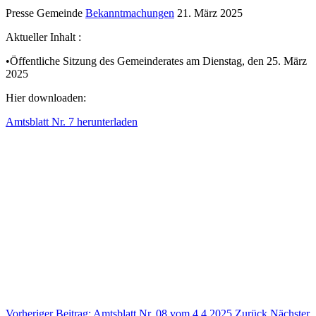
Presse Gemeinde
Bekanntmachungen
21. März 2025
Aktueller Inhalt :
•Öffentliche Sitzung des Gemeinderates am Dienstag, den 25. März
2025
Hier downloaden:
Amtsblatt Nr. 7 herunterladen
Vorheriger Beitrag: Amtsblatt Nr. 08 vom 4.4.2025
Zurück
Nächster