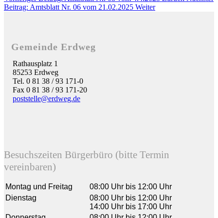
Beitrag: Amtsblatt Nr. 06 vom 21.02.2025
Weiter
Gemeinde Erdweg
Rathausplatz 1
85253 Erdweg
Tel. 0 81 38 / 93 171-0
Fax 0 81 38 / 93 171-20
poststelle@erdweg.de
Besuchszeiten Bürgerbüro (bitte Termin
vereinbaren)
Montag und Freitag
08:00 Uhr bis 12:00 Uhr
Dienstag
08:00 Uhr bis 12:00 Uhr
14:00 Uhr bis 17:00 Uhr
Donnerstag
08:00 Uhr bis 12:00 Uhr