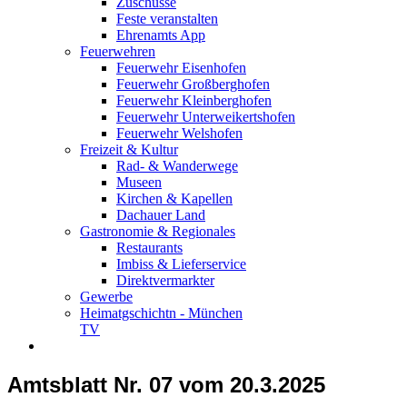
Zuschüsse
Feste veranstalten
Ehrenamts App
Feuerwehren
Feuerwehr Eisenhofen
Feuerwehr Großberghofen
Feuerwehr Kleinberghofen
Feuerwehr Unterweikertshofen
Feuerwehr Welshofen
Freizeit & Kultur
Rad- & Wanderwege
Museen
Kirchen & Kapellen
Dachauer Land
Gastronomie & Regionales
Restaurants
Imbiss & Lieferservice
Direktvermarkter
Gewerbe
Heimatgschichtn - München
TV
Amtsblatt Nr. 07 vom 20.3.2025