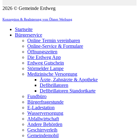
2026 © Gemeinde Erdweg
Konzeption & Realisierung von Ölsner Werbung
Startseite
Bürgerservice
Online Termin vereinbaren
Online-Service & Formulare
Öffnungszeiten
Die Erdweg App
Erdweg Gutschein
Störmelder Lampe
Medizinische Versorgung
Ärzte, Zahnärzte & Apotheke
Defibrillatoren
Defibrillatoren Standortkarte
Fundbüro
Bürgerfragestunde
E-Ladestation
Wasserversorgung
Abfallwirtschaft
Andere Behörden
Geschirrverleih
Gemeindemobil