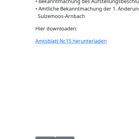
• Bekanntmachung des Aufstellungsbeschlu
• Amtliche Bekanntmachung der 1. Änderu
Sulzemoos-Arnbach
Hier downloaden:
Amtsblatt Nr.15 herunterladen