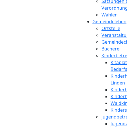
Satzungen 
Verordnun
Wahlen
Gemeindeleben
Ortsteile
Veranstalt
Gemeindec
Bücherei
Kinderbetr
Kitaplat
Bedarf
Kinderh
Linden
Kinderh
Kinder
Waldki
Kinder
Jugendbetr
Jugend