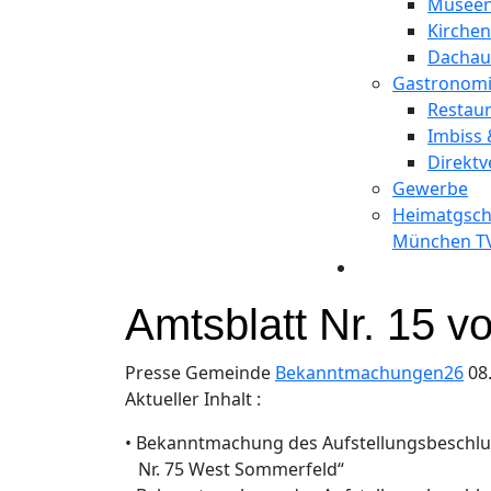
Musee
Kirchen
Dachau
Gastronomi
Restau
Imbiss 
Direkt
Gewerbe
Heimatgschi
München T
Amtsblatt Nr. 15 v
Presse Gemeinde
Bekanntmachungen26
08
Aktueller Inhalt :
• Bekanntmachung des Aufstellungsbeschlu
Nr. 75 West Sommerfeld“