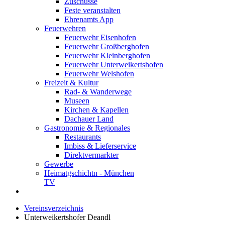
Zuschüsse
Feste veranstalten
Ehrenamts App
Feuerwehren
Feuerwehr Eisenhofen
Feuerwehr Großberghofen
Feuerwehr Kleinberghofen
Feuerwehr Unterweikertshofen
Feuerwehr Welshofen
Freizeit & Kultur
Rad- & Wanderwege
Museen
Kirchen & Kapellen
Dachauer Land
Gastronomie & Regionales
Restaurants
Imbiss & Lieferservice
Direktvermarkter
Gewerbe
Heimatgschichtn - München
TV
Vereinsverzeichnis
Unterweikertshofer Deandl