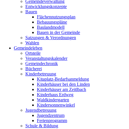
Gemeindeverwaltung
Entwicklungskonzepte
Bauen
Flächennutzungsplan
Bebauungspläne
Baulandmodell
Bauen in der Gemeinde
Satzungen & Verordnungen
Wahlen
Gemeindeleben
Ortsteile
Veranstaltungskalender
Gemeindechronik
Bücherei
Kinderbetreuung
Kitaplatz-Bedarfsanmeldung
Kinderhäuser bei den Linden
Kinderhäuser am Zeitlbach
Kinderhaus Erdweg
Waldkindergarten
Kindersonnenwinkel
Jugendbetreuung
Jugendzentrum
Ferienprogramm
Schule & Bildung