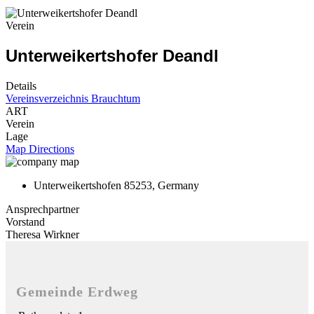
Verein
Unterweikertshofer Deandl
Details
Vereinsverzeichnis
Brauchtum
ART
Verein
Lage
Map Directions
Unterweikertshofen 85253, Germany
Ansprechpartner
Vorstand
Theresa Wirkner
Gemeinde Erdweg